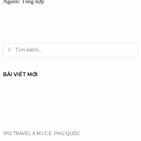
Nguồn: Tổng hợp
BÀI VIẾT MỚI
IPO TRAVEL X M.I.C.E: PHÚ QUỐC