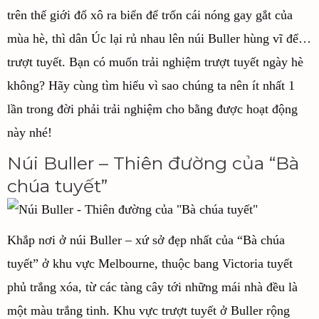
trên thế giới đổ xô ra biển để trốn cái nóng gay gắt của
mùa hè, thì dân Úc lại rủ nhau lên núi Buller hùng vĩ để…
trượt tuyết. Bạn có muốn trải nghiệm trượt tuyết ngày hè
không? Hãy cùng tìm hiểu vì sao chúng ta nên ít nhất 1
lần trong đời phải trải nghiệm cho bằng được hoạt động
này nhé!
Núi Buller – Thiên đường của “Bà
chúa tuyết”
Khắp nơi ở núi Buller – xứ sở đẹp nhất của “Bà chúa
tuyết” ở khu vực Melbourne, thuộc bang Victoria tuyết
phủ trắng xóa, từ các tàng cây tới những mái nhà đều là
một màu trắng tinh. Khu vực trượt tuyết ở Buller rộng