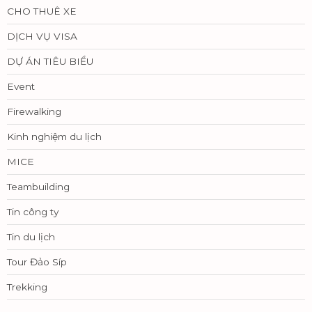
CHO THUÊ XE
DỊCH VỤ VISA
DỰ ÁN TIÊU BIỂU
Event
Firewalking
Kinh nghiệm du lịch
MICE
Teambuilding
Tin công ty
Tin du lịch
Tour Đảo Síp
Trekking