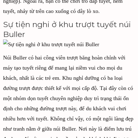
nghiệp). Ngoài ra, bạn có thể chơi trò đắp tuyết, ném
tuyết, nhảy từ trên cao xuống có dây lò xo.
Sự tiện nghi ở khu trượt tuyết núi
Buller
Núi Buller có hai công viên trượt băng hoàn chỉnh với
máy tạo tuyết riêng để mang lại niềm vui cho mọi du
khách, nhất là các trẻ em. Khu nghỉ dưỡng có ba loại
đường trượt được thiết kế với mọi cấp độ. Tại đây còn có
một nhóm dọn tuyết chuyên nghiệp duy trì trạng thái ổn
định cho những đường trượt này, để du khách vui chơi
nhiều hơn với tuyết. Không chỉ vậy, có một ngôi làng đẹp
như tranh nằm ở giữa núi Buller. Nơi này là điểm lưu trú