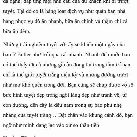
đa dạng, đáp ứng mọi nhu cầu của du khách khi đi trượt
tuyết. Tại đó có là hàng loạt dịch vụ như quán bar, nhà
hàng phục vụ đồ ăn nhanh, bữa ăn chính và thậm chí cả
bữa ăn đêm.
Những trải nghiệm tuyệt vời ấy sẽ khiến một ngày của
bạn ở Buller như trôi qua rất nhanh. Nhanh đến mức bạn
có thể thấy tất cả những gì còn đọng lại trong tâm trí bạn
chỉ là thế giới tuyết trắng diệu kỳ và những đường trượt
như mơ khó quên trong đời. Bạn cũng sẽ chụp được vô số
bức hình tuyệt đẹp trong ngôi làng đẹp như tranh vẽ, từ
con đường, đến cây lá đều nằm trong sự bao phủ nhẹ
nhàng của tuyết trắng… Đặt chân vào khung cảnh đó, bạn
ngỡ như mình đang lạc vào xứ sở thần tiên!