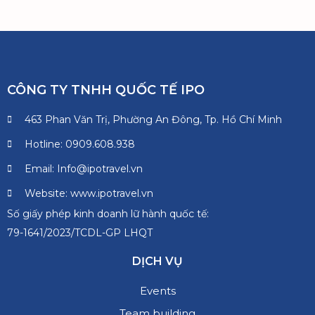
CÔNG TY TNHH QUỐC TẾ IPO
463 Phan Văn Trị, Phường An Đông, Tp. Hồ Chí Minh
Hotline: 0909.608.938
Email: Info@ipotravel.vn
Website: www.ipotravel.vn
Số giấy phép kinh doanh lữ hành quốc tế:
79-1641/2023/TCDL-GP LHQT
DỊCH VỤ
Events
Team building