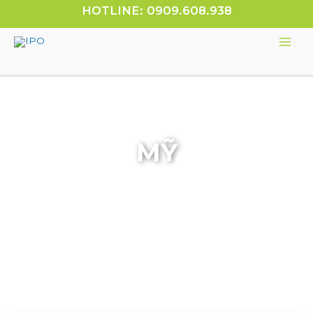
HOTLINE: 0909.608.938
MỸ