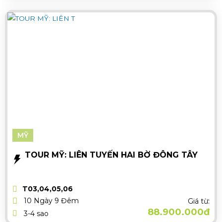
MỸ
TOUR MỸ: LIÊN TUYẾN HAI BỜ ĐÔNG TÂY
T03,04,05,06
10 Ngày 9 Đêm
Giá từ:
88.900.000đ
3-4 sao