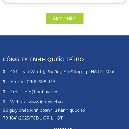
XEM THÊM
CÔNG TY TNHH QUỐC TẾ IPO
463 Phan Văn Trị, Phường An Đông, Tp. Hồ Chí Minh
Hotline: 0909.608.938
Email: Info@ipotravel.vn
Website: www.ipotravel.vn
Số giấy phép kinh doanh lữ hành quốc tế:
79-1641/2023/TCDL-GP LHQT