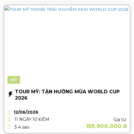
MỸ
TOUR MỸ: TẬN HƯỞNG MÙA WORLD CUP
2026
12/06/2026
11 NGÀY 10 ĐÊM
Giá từ:
159.900.000 đ
3-4 sao