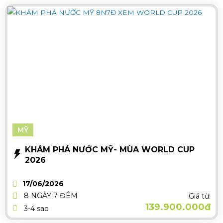
MỸ
KHÁM PHÁ NƯỚC MỸ- MÙA WORLD CUP
2026
17/06/2026
8 NGÀY 7 ĐÊM
Giá từ:
139.900.000đ
3-4 sao