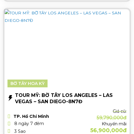
BỜ TÂY HOA KỲ
TOUR MỸ: BỜ TÂY LOS ANGELES – LAS
VEGAS – SAN DIEGO-8N7Đ
Giá cũ:
TP. Hồ Chí Minh
59,790,000đ
8 ngày 7 đêm
Khuyến mãi
56,900,000đ
3 Sao