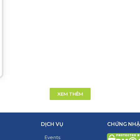
XEM THÊM
DỊCH VỤ
CHỨNG NH
Events