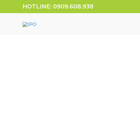
HOTLINE: 0909.608.938