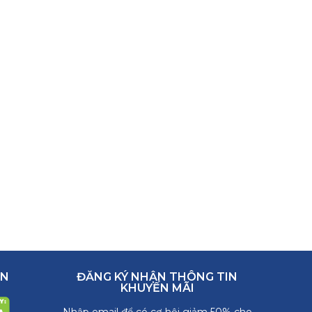
ẬN
ĐĂNG KÝ NHẬN THÔNG TIN
KHUYẾN MÃI