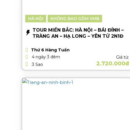
HÀ NỘI
KHÔNG BAO GỒM VMB
TOUR MIỀN BẮC: HÀ NỘI – BÁI ĐÍNH –
TRÀNG AN – HẠ LONG – YÊN TỬ 2N1Đ
Thứ 6 Hàng Tuần
4 ngày 3 đêm
Giá từ:
2.720.000đ
3 Sao