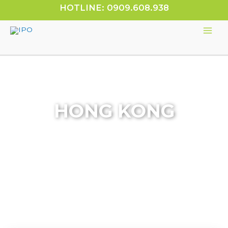
HOTLINE: 0909.608.938
HONG KONG