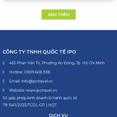
XEM THÊM
CÔNG TY TNHH QUỐC TẾ IPO
463 Phan Văn Trị, Phường An Đông, Tp. Hồ Chí Minh
Hotline: 0909.608.938
Email: Info@ipotravel.vn
Website: www.ipotravel.vn
Số giấy phép kinh doanh lữ hành quốc tế:
79-1641/2023/TCDL-GP LHQT
DỊCH VỤ