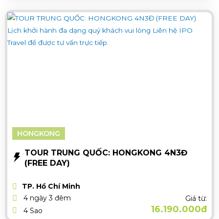
HONGKONG
TOUR TRUNG QUỐC: HONGKONG 4N3Đ
(FREE DAY)
TP. Hồ Chí Minh
4 ngày 3 đêm
Giá từ:
16.190.000đ
4 Sao