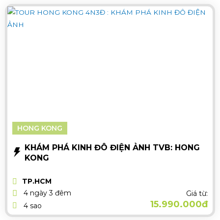
HONG KONG
KHÁM PHÁ KINH ĐÔ ĐIỆN ẢNH TVB: HONG
KONG
TP.HCM
4 ngày 3 đêm
Giá từ:
15.990.000đ
4 sao