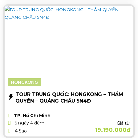
HONGKONG
TOUR TRUNG QUỐC: HONGKONG – THẨM
QUYẾN – QUẢNG CHÂU 5N4Đ
TP. Hồ Chí Minh
5 ngày 4 đêm
Giá từ:
19.190.000đ
4 Sao