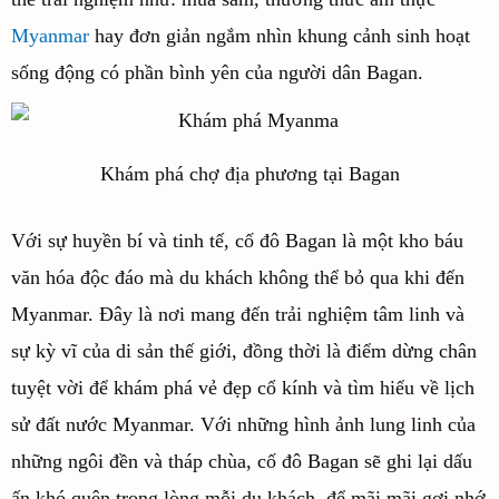
Myanmar
hay đơn giản ngắm nhìn khung cảnh sinh hoạt
sống động có phần bình yên của người dân Bagan.
Khám phá chợ địa phương tại Bagan
Với sự huyền bí và tinh tế, cố đô Bagan là một kho báu
văn hóa độc đáo mà du khách không thể bỏ qua khi đến
Myanmar. Đây là nơi mang đến trải nghiệm tâm linh và
sự kỳ vĩ của di sản thế giới, đồng thời là điểm dừng chân
tuyệt vời để khám phá vẻ đẹp cổ kính và tìm hiểu về lịch
sử đất nước Myanmar. Với những hình ảnh lung linh của
những ngôi đền và tháp chùa, cố đô Bagan sẽ ghi lại dấu
ấn khó quên trong lòng mỗi du khách, để mãi mãi gợi nhớ