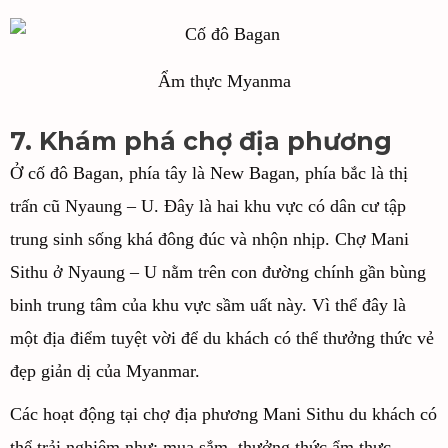
Ẩm thực Myanma
7. Khám phá chợ địa phương
Ở cố đô Bagan, phía tây là New Bagan, phía bắc là thị
trấn cũ Nyaung – U. Đây là hai khu vực có dân cư tập
trung sinh sống khá đông đúc và nhộn nhịp. Chợ Mani
Sithu ở Nyaung – U nằm trên con đường chính gần bùng
binh trung tâm của khu vực sầm uất này. Vì thể đây là
một địa điểm tuyệt vời để du khách có thể thưởng thức vẻ
đẹp giản dị của Myanmar.
Các hoạt động tại chợ địa phương Mani Sithu du khách có
thể trải nghiệm như: mua sắm, thưởng thức ẩm thực