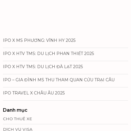
IPO X MS PHƯƠNG: VĨNH HY 2025
IPO X HTV TMS: DU LỊCH PHAN THIẾT 2025
IPO X HTV TMS: DU LỊCH ĐÀ LẠT 2025
IPO – GIA ĐÌNH MS THU THAM QUAN CỬU TRẠI CÂU
IPO TRAVEL X CHÂU ÂU 2025
Danh mục
CHO THUÊ XE
DỊCH VỤ VISA