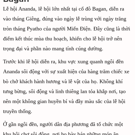
Lễ hội Ananda, lễ hội lớn nhất tại cố đô Bagan, diễn ra
vào tháng Giêng, đúng vào ngày lễ trùng với ngày trăng
tròn tháng Pyatho của người Miến Điện. Đây cũng là thời
điểm kết thúc mùa thu hoạch, khiến cho lễ hội trở nên
trọng đại và phần nào mang tính cúng dường.
Trước khi lễ hội diễn ra, khu vực xung quanh ngôi đền
Ananda sôi động với sự xuất hiện của hàng trăm chiếc xe
bò chở khách hành hương và lễ vật của họ. Không khí
tưng bừng, sôi động và linh thiêng lan tỏa khắp nơi, tạo
nên một không gian huyền bí và đầy màu sắc của lễ hội
truyền thống.
Ở gần ngôi đền, người dân địa phương đã tổ chức một
khu hội chợ sôi động, nơi họ bày bán những món ăn