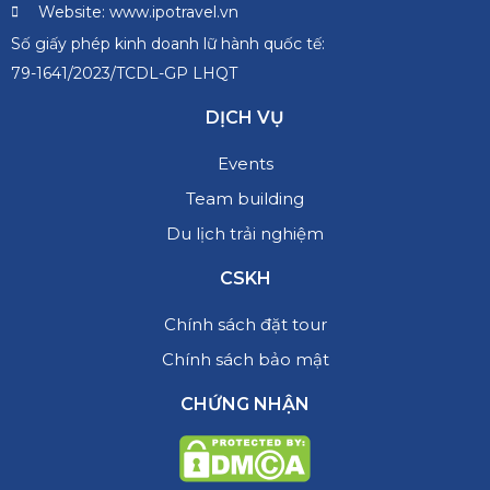
Website: www.ipotravel.vn
Số giấy phép kinh doanh lữ hành quốc tế:
79-1641/2023/TCDL-GP LHQT
DỊCH VỤ
Events
Team building
Du lịch trải nghiệm
CSKH
Chính sách đặt tour
Chính sách bảo mật
CHỨNG NHẬN