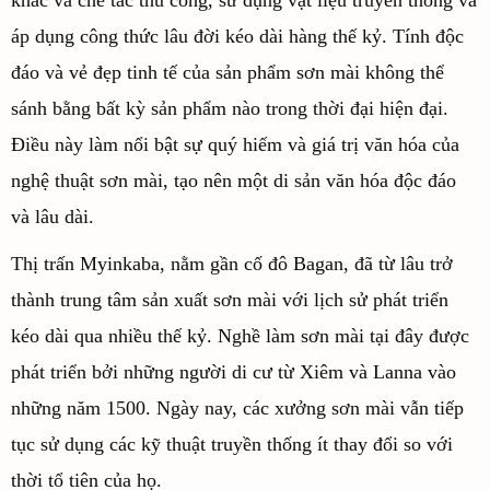
khắc và chế tác thủ công, sử dụng vật liệu truyền thống và
áp dụng công thức lâu đời kéo dài hàng thế kỷ. Tính độc
đáo và vẻ đẹp tinh tế của sản phẩm sơn mài không thể
sánh bằng bất kỳ sản phẩm nào trong thời đại hiện đại.
Điều này làm nổi bật sự quý hiếm và giá trị văn hóa của
nghệ thuật sơn mài, tạo nên một di sản văn hóa độc đáo
và lâu dài.
Thị trấn Myinkaba, nằm gần cố đô Bagan, đã từ lâu trở
thành trung tâm sản xuất sơn mài với lịch sử phát triển
kéo dài qua nhiều thế kỷ. Nghề làm sơn mài tại đây được
phát triển bởi những người di cư từ Xiêm và Lanna vào
những năm 1500. Ngày nay, các xưởng sơn mài vẫn tiếp
tục sử dụng các kỹ thuật truyền thống ít thay đổi so với
thời tổ tiên của họ.