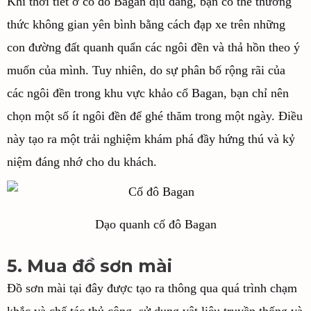
Khi thời tiết ở cố đô Bagan dịu dàng, bạn có thể thưởng
thức không gian yên bình bằng cách đạp xe trên những
con đường đất quanh quẩn các ngôi đền và thả hồn theo ý
muốn của mình. Tuy nhiên, do sự phân bố rộng rãi của
các ngôi đền trong khu vực khảo cổ Bagan, bạn chỉ nên
chọn một số ít ngôi đền để ghé thăm trong một ngày. Điều
này tạo ra một trải nghiệm khám phá đầy hứng thú và kỷ
niệm đáng nhớ cho du khách.
Dạo quanh cố đô Bagan
5. Mua đồ sơn mài
Đồ sơn mài tại đây được tạo ra thông qua quá trình chạm