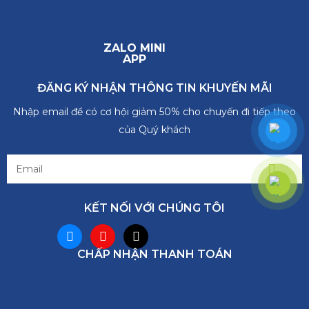
ZALO MINI
APP
ĐĂNG KÝ NHẬN THÔNG TIN KHUYẾN MÃI
Nhập email để có cơ hội giảm 50% cho chuyến đi tiếp theo
của Quý khách
KẾT NỐI VỚI CHÚNG TÔI
CHẤP NHẬN THANH TOÁN