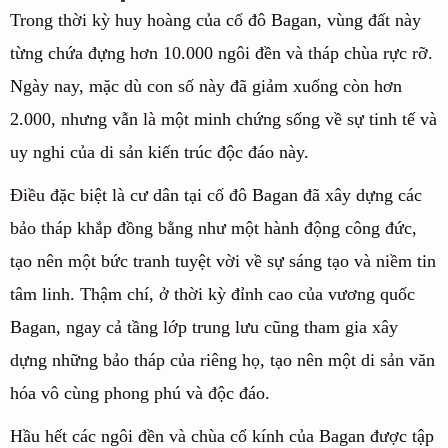
Trong thời kỳ huy hoàng của cố đô Bagan, vùng đất này
từng chứa đựng hơn 10.000 ngôi đền và tháp chùa rực rỡ.
Ngày nay, mặc dù con số này đã giảm xuống còn hơn
2.000, nhưng vẫn là một minh chứng sống về sự tinh tế và
uy nghi của di sản kiến trúc độc đáo này.
Điều đặc biệt là cư dân tại cố đô Bagan đã xây dựng các
bảo tháp khắp đồng bằng như một hành động công đức,
tạo nên một bức tranh tuyệt vời về sự sáng tạo và niềm tin
tâm linh. Thậm chí, ở thời kỳ đỉnh cao của vương quốc
Bagan, ngay cả tầng lớp trung lưu cũng tham gia xây
dựng những bảo tháp của riêng họ, tạo nên một di sản văn
hóa vô cùng phong phú và độc đáo.
Hầu hết các ngôi đền và chùa cổ kính của Bagan được tập