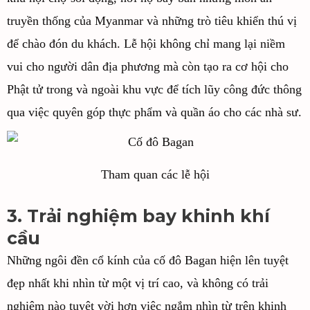
truyền thống của Myanmar và những trò tiêu khiển thú vị
để chào đón du khách. Lễ hội không chỉ mang lại niềm
vui cho người dân địa phương mà còn tạo ra cơ hội cho
Phật tử trong và ngoài khu vực để tích lũy công đức thông
qua việc quyên góp thực phẩm và quần áo cho các nhà sư.
Tham quan các lễ hội
3. Trải nghiệm bay khinh khí
cầu
Những ngôi đền cổ kính của cố đô Bagan hiện lên tuyệt
đẹp nhất khi nhìn từ một vị trí cao, và không có trải
nghiệm nào tuyệt vời hơn việc ngắm nhìn từ trên khinh