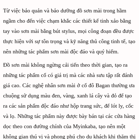
Từ việc bảo quản và bảo dưỡng đồ sơn mài trong hầm
ngầm cho đến việc chạm khắc các thiết kế tinh xảo bằng
tay vào sơn mài bằng bút stylus, mọi công đoạn đều được
thực hiện với sự tôn trọng và kỹ năng thủ công tinh tế, tạo
nên những tác phẩm sơn mài độc đáo và quý hiếm.
Đồ sơn mài không ngừng cải tiến theo thời gian, tạo ra
những tác phẩm cổ có giá trị mà các nhà sưu tập rất đánh
giá cao. Các nghệ nhân sơn mài ở cố đô Bagan thường ưa
chuộng sử dụng màu đen, vàng, xanh lá cây và đỏ để tạo
ra các sản phẩm độc đáo như hộp trang sức, đế lót ly, cốc
và lọ. Những tác phẩm này được bày bán tại các cửa hàng
dọc theo con đường chính của Myinkaba, tạo nên một
không gian thú vị và phong phú cho du khách khi thăm thị