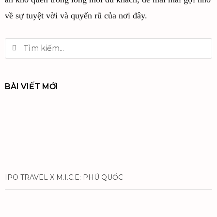
về sự tuyệt vời và quyến rũ của nơi đây.
BÀI VIẾT MỚI
IPO TRAVEL X M.I.C.E: PHÚ QUỐC