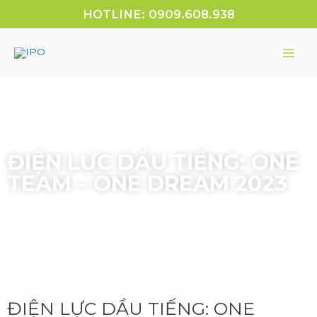
HOTLINE: 0909.608.938
ĐIỆN LỰC DẦU TIẾNG: ONE
TEAM – ONE DREAM 2023
ĐIỆN LỰC DẦU TIẾNG: ONE