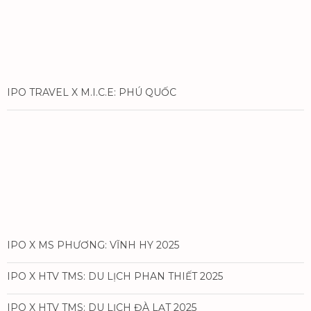
IPO TRAVEL X M.I.C.E: PHÚ QUỐC
IPO X MS PHƯƠNG: VĨNH HY 2025
IPO X HTV TMS: DU LỊCH PHAN THIẾT 2025
IPO X HTV TMS: DU LỊCH ĐÀ LẠT 2025