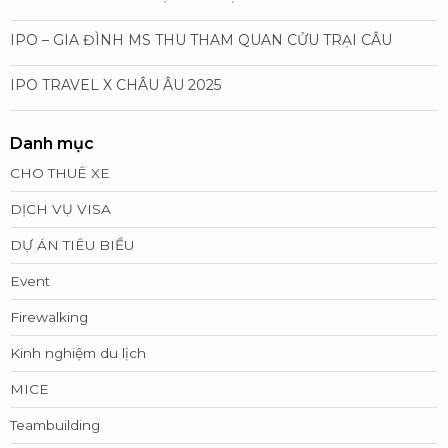
IPO – GIA ĐÌNH MS THU THAM QUAN CỬU TRẠI CÂU
IPO TRAVEL X CHÂU ÂU 2025
Danh mục
CHO THUÊ XE
DỊCH VỤ VISA
DỰ ÁN TIÊU BIỂU
Event
Firewalking
Kinh nghiệm du lịch
MICE
Teambuilding