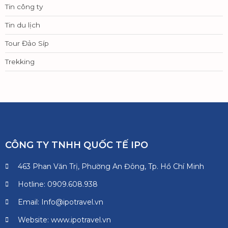
Tin công ty
Tin du lịch
Tour Đảo Síp
Trekking
CÔNG TY TNHH QUỐC TẾ IPO
463 Phan Văn Trị, Phường An Đông, Tp. Hồ Chí Minh
Hotline: 0909.608.938
Email: Info@ipotravel.vn
Website: www.ipotravel.vn